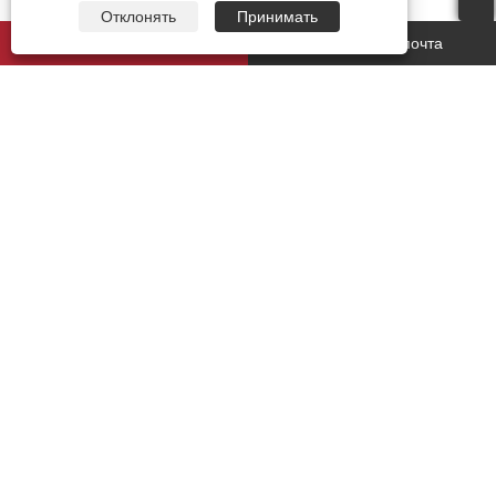
Отклонять
Принимать
whatsapp
Электронная почта